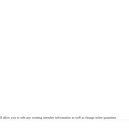
l allow you to edit any existing attendee information as well as change ticket quantities.