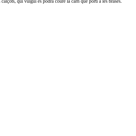
calçots, qui vulgui es podrà coure la carn que porti a les brases.