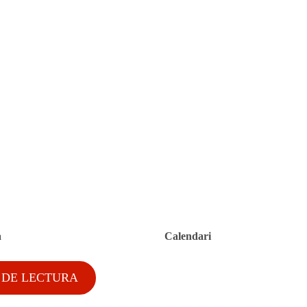
a
Calendari
 DE LECTURA