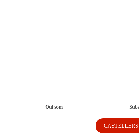
Qui som
Subs
CASTELLERS