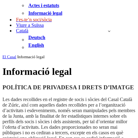
Actes i estatuts
Informació legal
Fes-te’n soci/sòcia
Viure a Suïssa
Català
Deutsch
English
El Casal
Informació legal
Informació legal
POLÍTICA DE PRIVADESA I DRETS D’IMATGE
Les dades recollides en el registre de socis i sòcies del Casal Català
de Zúric, així com aquelles dades recollides per a l’organització
d’activitats i esdeveniments, només seran manipulades pels membres
de la Junta, amb la finalitat de fer estadístiques internes sobre els
perfils dels socis i sòcies i dels assistents, per tal d’orientar millor
l’oferta d’activitats. Les dades proporcionades no seran mai
públiques i no es cediran a tercers, excepte en els casos en què