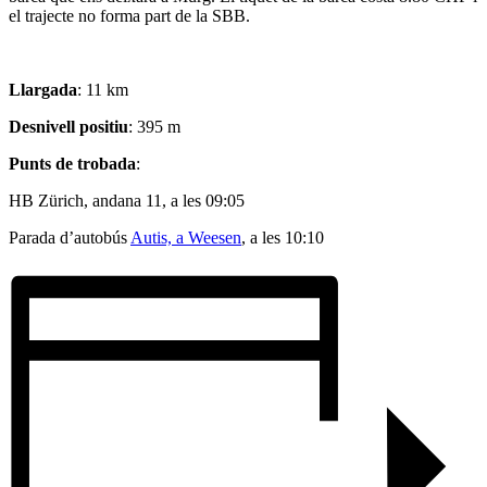
el trajecte no forma part de la SBB.
Llargada
: 11 km
Desnivell
positiu
: 395 m
Punts de trobada
:
HB Zürich, andana 11, a les 09:05
Parada d’autobús
Autis, a Weesen
, a les 10:10