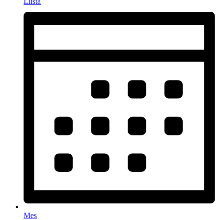
Llista
Mes