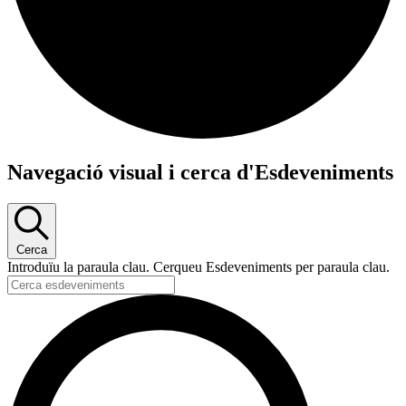
Esdeveniments
Navegació visual i cerca d'Esdeveniments
Cerca
Introduïu la paraula clau. Cerqueu Esdeveniments per paraula clau.