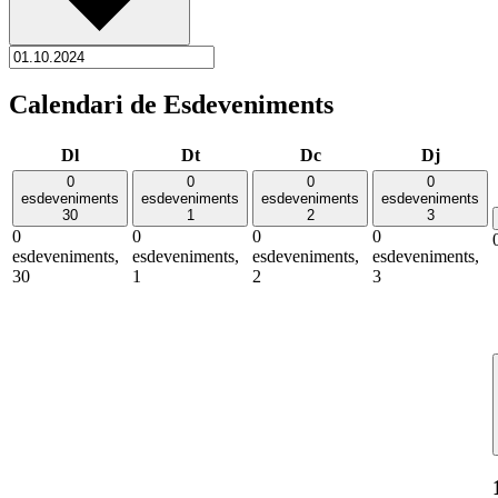
Calendari de Esdeveniments
Dilluns
Dimarts
Dimecres
Dijous
Dl
Dt
Dc
Dj
0
0
0
0
esdeveniments
esdeveniments
esdeveniments
esdeveniments
30
1
2
3
0
0
0
0
esdeveniments,
esdeveniments,
esdeveniments,
esdeveniments,
30
1
2
3