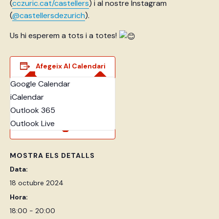
(
cczuric.cat/castellers
) i al nostre Instagram
(
@castellersdezurich
).
Us hi esperem a tots i a totes!
Afegeix Al Calendari
Google Calendar
iCalendar
Outlook 365
Outlook Live
MOSTRA ELS DETALLS
Data:
18 octubre 2024
Hora:
18:00 - 20:00