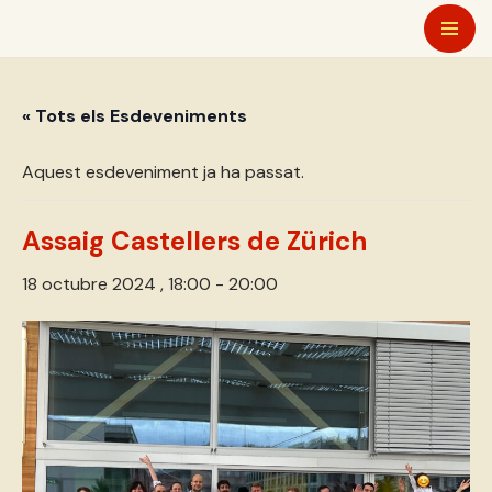
Vés
al
« Tots els Esdeveniments
contingut
Aquest esdeveniment ja ha passat.
Assaig Castellers de Zürich
18 octubre 2024 , 18:00
-
20:00