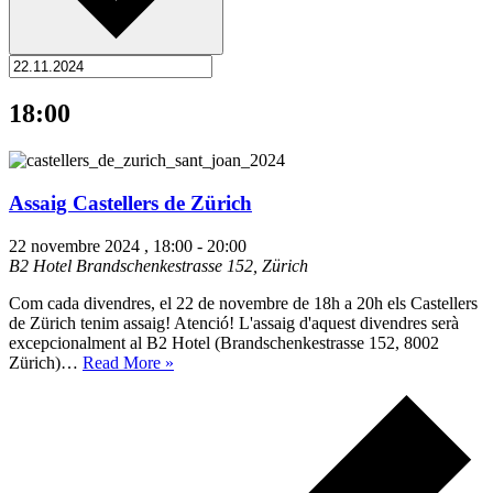
18:00
Assaig Castellers de Zürich
22 novembre 2024 , 18:00
-
20:00
B2 Hotel
Brandschenkestrasse 152, Zürich
Com cada divendres, el 22 de novembre de 18h a 20h els Castellers
de Zürich tenim assaig! Atenció! L'assaig d'aquest divendres serà
excepcionalment al B2 Hotel (Brandschenkestrasse 152, 8002
Assaig
Zürich)…
Read More »
Castellers
de
Zürich