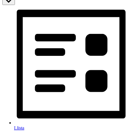
Llista