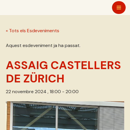
Vés
al
« Tots els Esdeveniments
contingut
Aquest esdeveniment ja ha passat.
ASSAIG CASTELLERS
DE ZÜRICH
22 novembre 2024 , 18:00
-
20:00