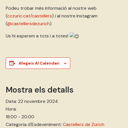
Podeu trobar més informació al nostre web
(
cczuric.cat/castellers
) i al nostre Instagram
(
@castellersdezurich
).
Us hi esperem a tots i a totes!
Afegeix Al Calendari
Mostra els detalls
Data:
22 novembre 2024
Hora:
18:00 - 20:00
Categoria d'Esdeveniment:
Castellers de Zürich