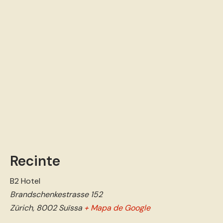
Recinte
B2 Hotel
Brandschenkestrasse 152
Zürich
,
8002
Suïssa
+ Mapa de Google