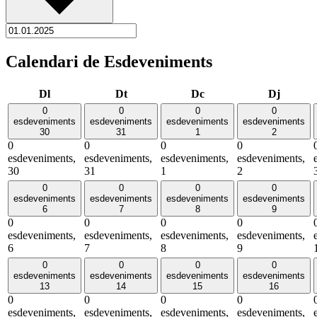
Calendari de Esdeveniments
Dilluns
Dimarts
Dimecres
Dijous
Dl
Dt
Dc
Dj
0
0
0
0
esdeveniments
esdeveniments
esdeveniments
esdeveniments
30
31
1
2
0
0
0
0
esdeveniments,
esdeveniments,
esdeveniments,
esdeveniments,
30
31
1
2
0
0
0
0
esdeveniments
esdeveniments
esdeveniments
esdeveniments
6
7
8
9
0
0
0
0
esdeveniments,
esdeveniments,
esdeveniments,
esdeveniments,
6
7
8
9
0
0
0
0
esdeveniments
esdeveniments
esdeveniments
esdeveniments
13
14
15
16
0
0
0
0
esdeveniments,
esdeveniments,
esdeveniments,
esdeveniments,