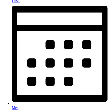
Llista
Mes