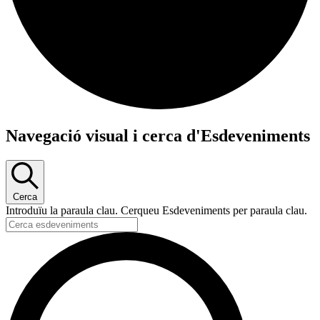
Esdeveniments
Navegació visual i cerca d'Esdeveniments
Cerca
Introduïu la paraula clau. Cerqueu Esdeveniments per paraula clau.