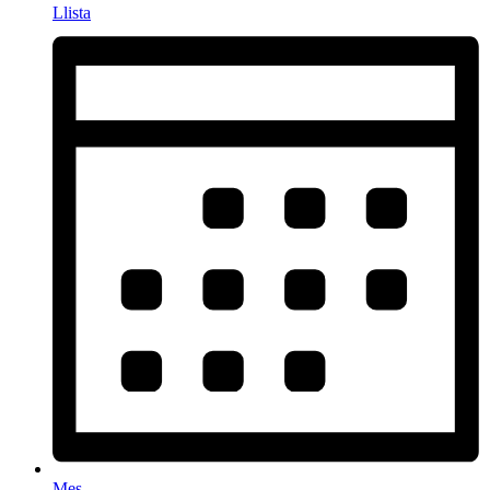
Llista
Mes