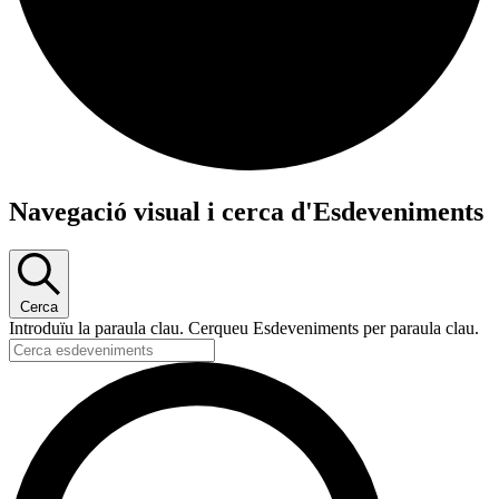
Esdeveniments
Navegació visual i cerca d'Esdeveniments
Cerca
Introduïu la paraula clau. Cerqueu Esdeveniments per paraula clau.