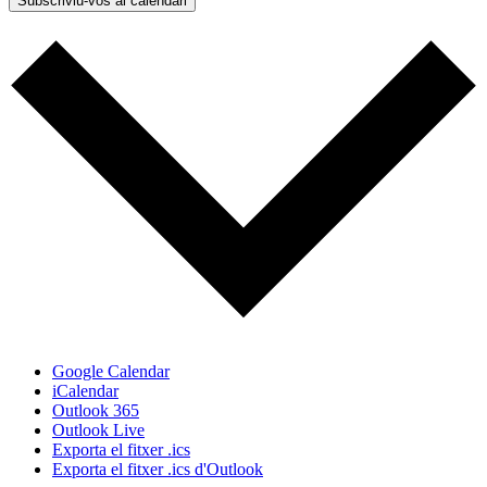
Subscriviu-vos al calendari
Google Calendar
iCalendar
Outlook 365
Outlook Live
Exporta el fitxer .ics
Exporta el fitxer .ics d'Outlook