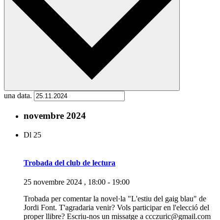
una data.
novembre 2024
Dl
25
Trobada del club de lectura
25 novembre 2024 , 18:00
-
19:00
Trobada per comentar la novel·la "L'estiu del gaig blau" de
Jordi Font. T'agradaria venir? Vols participar en l'elecció del
proper llibre? Escriu-nos un missatge a ccczuric@gmail.com