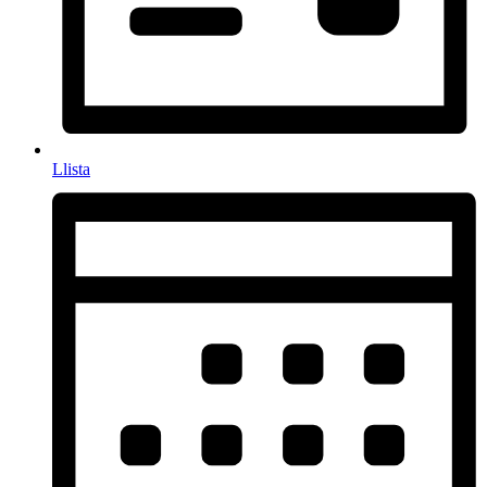
Llista