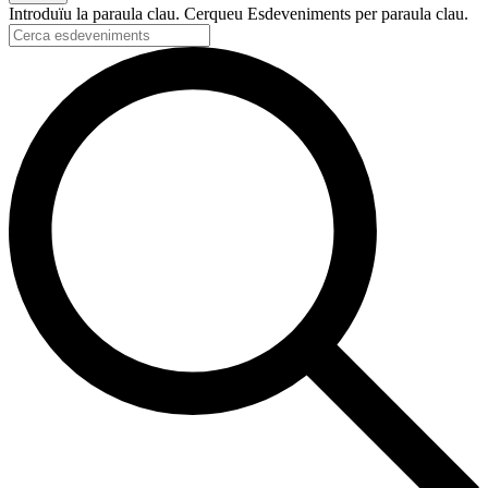
Introduïu la paraula clau. Cerqueu Esdeveniments per paraula clau.