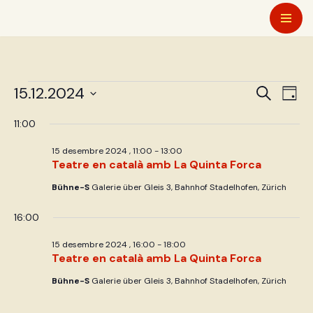
Vés
al
contingut
Naveg
Nav
15.12.2024
Cerca
Dia
de
Selecciona
visual
11:00
visu
una
i
Esd
data.
15 desembre 2024 , 11:00
-
13:00
Teatre en català amb La Quinta Forca
cerca
Bühne-S
Galerie über Gleis 3, Bahnhof Stadelhofen, Zürich
d'Esd
16:00
15 desembre 2024 , 16:00
-
18:00
Teatre en català amb La Quinta Forca
Bühne-S
Galerie über Gleis 3, Bahnhof Stadelhofen, Zürich