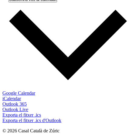
Google Calendar
iCalendar
Outlook 365
Outlook Live
Exporta el fitxer .ics
Exporta el fitxer .ics d'Outlook
© 2026 Casal Català de Zúric