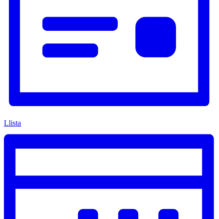
Llista