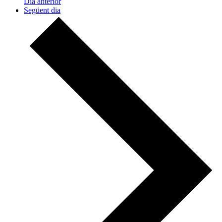
Dia anterior
Següent dia