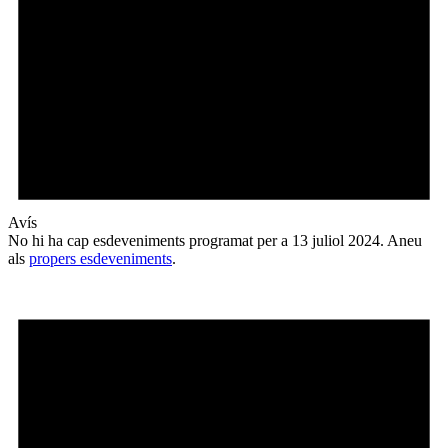
Avís
No hi ha cap esdeveniments programat per a 13 juliol 2024. Aneu
als
propers esdeveniments
.