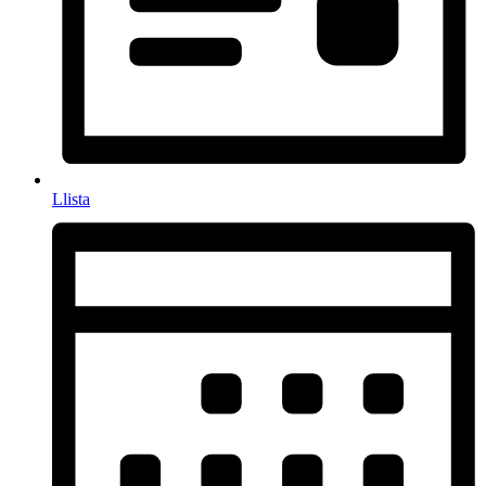
Llista