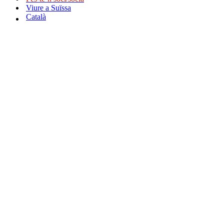
Viure a Suïssa
Català