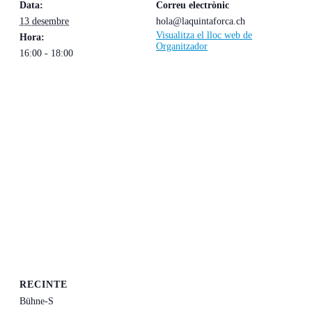
Data:
Correu electrònic
13 desembre
hola@laquintaforca.ch
Visualitza el lloc web de
Hora:
Organitzador
16:00 - 18:00
RECINTE
Bühne-S