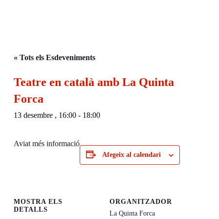
« Tots els Esdeveniments
Teatre en català amb La Quinta
Forca
13 desembre , 16:00
-
18:00
Aviat més informació
Afegeix al calendari
MOSTRA ELS
ORGANITZADOR
DETALLS
La Quinta Forca