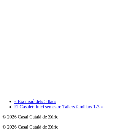
«
Excursió dels 5 llacs
El Casalet: Inici semestre Tallers familiars 1-3
»
© 2026 Casal Català de Zúric
© 2026 Casal Català de Zúric