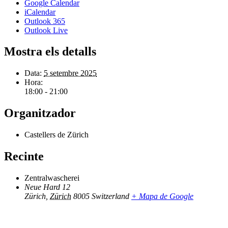
Google Calendar
iCalendar
Outlook 365
Outlook Live
Mostra els detalls
Data:
5 setembre 2025
Hora:
18:00 - 21:00
Organitzador
Castellers de Zürich
Recinte
Zentralwascherei
Neue Hard 12
Zürich
,
Zürich
8005
Switzerland
+ Mapa de Google