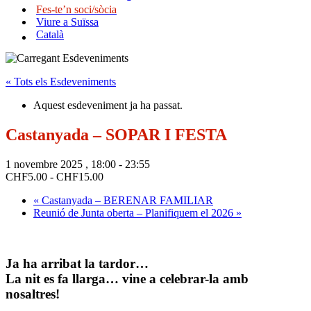
Fes-te’n soci/sòcia
Viure a Suïssa
Català
« Tots els Esdeveniments
Aquest esdeveniment ja ha passat.
Castanyada – SOPAR I FESTA
1 novembre 2025 , 18:00
-
23:55
CHF5.00 - CHF15.00
«
Castanyada – BERENAR FAMILIAR
Reunió de Junta oberta – Planifiquem el 2026
»
Ja ha arribat la tardor…
La nit es fa llarga… vine a celebrar-la amb
nosaltres!