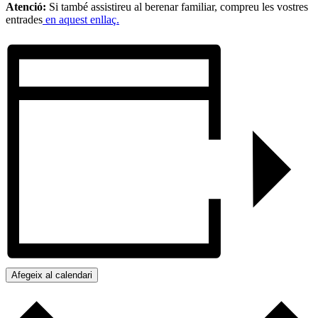
Atenció:
Si també assistireu al berenar familiar, compreu les vostres
entrades
en aquest enllaç.
Afegeix al calendari