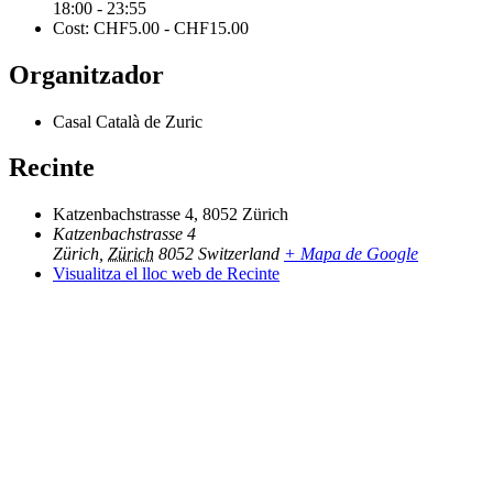
18:00 - 23:55
Cost:
CHF5.00 - CHF15.00
Organitzador
Casal Català de Zuric
Recinte
Katzenbachstrasse 4, 8052 Zürich
Katzenbachstrasse 4
Zürich
,
Zürich
8052
Switzerland
+ Mapa de Google
Visualitza el lloc web de Recinte