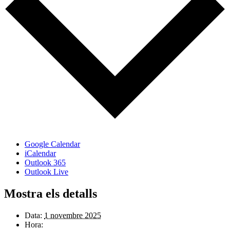
Google Calendar
iCalendar
Outlook 365
Outlook Live
Mostra els detalls
Data:
1 novembre 2025
Hora: