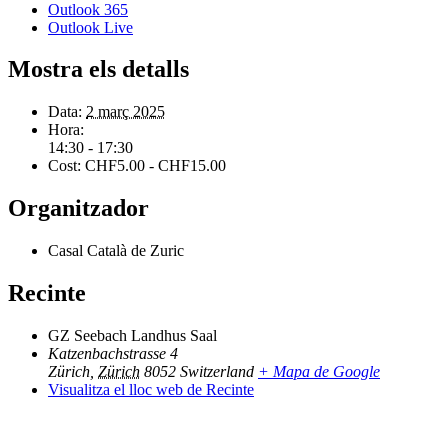
Outlook 365
Outlook Live
Mostra els detalls
Data:
2 març 2025
Hora:
14:30 - 17:30
Cost:
CHF5.00 - CHF15.00
Organitzador
Casal Català de Zuric
Recinte
GZ Seebach Landhus Saal
Katzenbachstrasse 4
Zürich
,
Zürich
8052
Switzerland
+ Mapa de Google
Visualitza el lloc web de Recinte