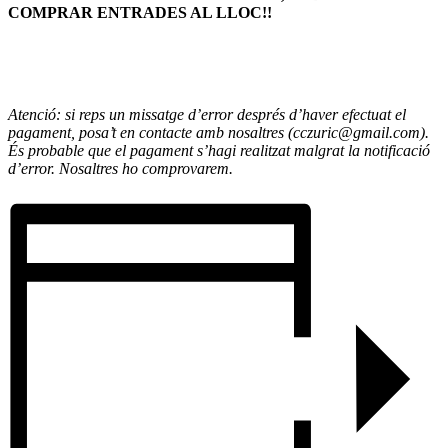
COMPRAR ENTRADES AL LLOC!!
Atenció: si reps un missatge d’error després d’haver efectuat el
pagament, posa’t en contacte amb nosaltres (cczuric@gmail.com).
És probable que el pagament s’hagi realitzat malgrat la notificació
d’error. Nosaltres ho comprovarem.