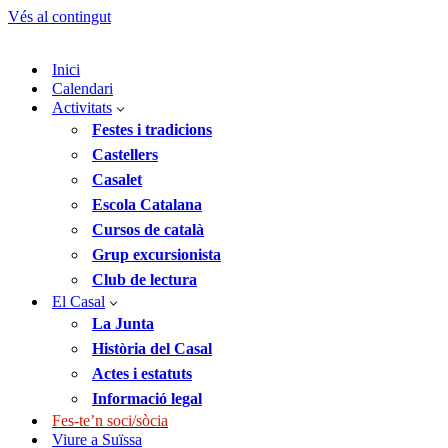
Vés al contingut
Inici
Calendari
Activitats
Festes i tradicions
Castellers
Casalet
Escola Catalana
Cursos de català
Grup excursionista
Club de lectura
El Casal
La Junta
Història del Casal
Actes i estatuts
Informació legal
Fes-te’n soci/sòcia
Viure a Suïssa