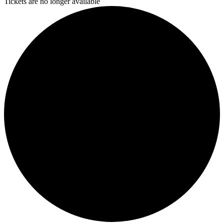
Tickets are no longer available