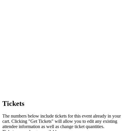
Tickets
The numbers below include tickets for this event already in your
cart. Clicking "Get Tickets" will allow you to edit any existing
attendee information as well as change ticket quantities.