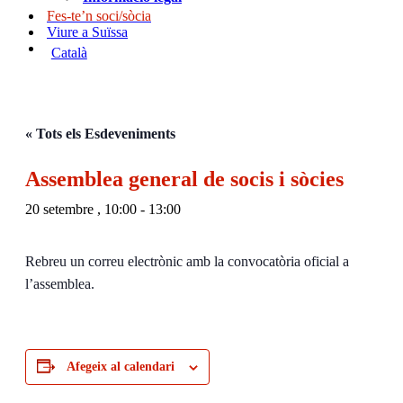
Fes-te’n soci/sòcia
Viure a Suïssa
Català
« Tots els Esdeveniments
Assemblea general de socis i sòcies
20 setembre , 10:00
-
13:00
Rebreu un correu electrònic amb la convocatòria oficial a
l’assemblea.
Afegeix al calendari