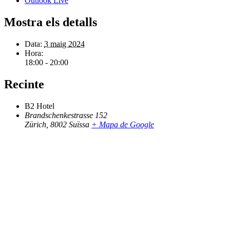
Outlook Live
Mostra els detalls
Data:
3 maig 2024
Hora:
18:00 - 20:00
Recinte
B2 Hotel
Brandschenkestrasse 152
Zürich
,
8002
Suïssa
+ Mapa de Google