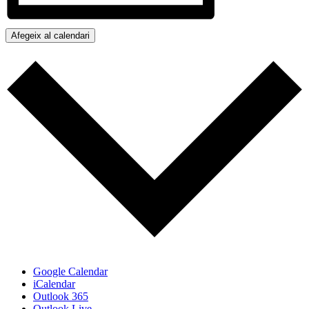
Afegeix al calendari
Google Calendar
iCalendar
Outlook 365
Outlook Live