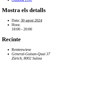
Mostra els detalls
Data:
30 agost 2024
Hora:
18:00 - 20:00
Recinte
Rentenwiese
General-Guisan-Quai 37
Zürich
,
8002
Suïssa