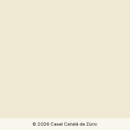
© 2026 Casal Català de Zúric